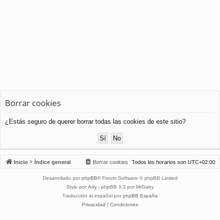
Borrar cookies
¿Estás seguro de querer borrar todas las cookies de este sitio?
Inicio
Índice general
Borrar cookies
Todos los horarios son
UTC+02:00
Desarrollado por
phpBB
® Forum Software © phpBB Limited
Style por
Arty
- phpBB 3.3 por MrGaby
Traducción al español por
phpBB España
Privacidad
|
Condiciones