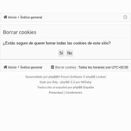
Inicio
Índice general
Borrar cookies
¿Estás seguro de querer borrar todas las cookies de este sitio?
Inicio
Índice general
Borrar cookies
Todos los horarios son
UTC+02:00
Desarrollado por
phpBB
® Forum Software © phpBB Limited
Style por
Arty
- phpBB 3.3 por MrGaby
Traducción al español por
phpBB España
Privacidad
|
Condiciones