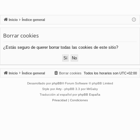
Inicio
Índice general
Borrar cookies
¿Estás seguro de querer borrar todas las cookies de este sitio?
Inicio
Índice general
Borrar cookies
Todos los horarios son
UTC+02:00
Desarrollado por
phpBB
® Forum Software © phpBB Limited
Style por
Arty
- phpBB 3.3 por MrGaby
Traducción al español por
phpBB España
Privacidad
|
Condiciones