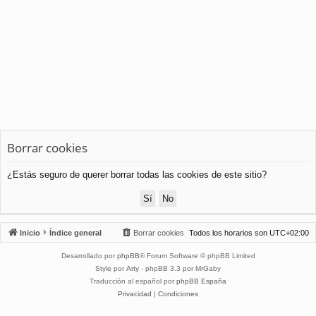
Borrar cookies
¿Estás seguro de querer borrar todas las cookies de este sitio?
Inicio
Índice general
Borrar cookies
Todos los horarios son
UTC+02:00
Desarrollado por
phpBB
® Forum Software © phpBB Limited
Style por
Arty
- phpBB 3.3 por MrGaby
Traducción al español por
phpBB España
Privacidad
|
Condiciones