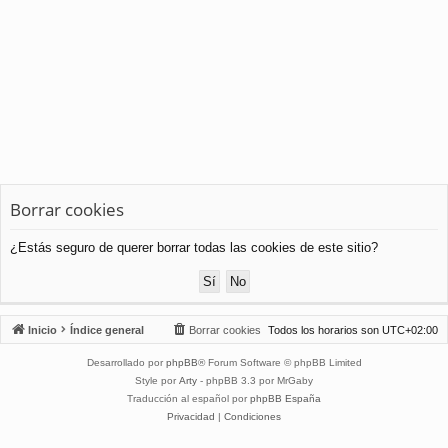
Borrar cookies
¿Estás seguro de querer borrar todas las cookies de este sitio?
Inicio
Índice general
Borrar cookies
Todos los horarios son
UTC+02:00
Desarrollado por
phpBB
® Forum Software © phpBB Limited
Style por
Arty
- phpBB 3.3 por MrGaby
Traducción al español por
phpBB España
Privacidad
|
Condiciones