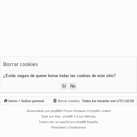
Borrar cookies
¿Estás seguro de querer borrar todas las cookies de este sitio?
Inicio
Índice general
Borrar cookies
Todos los horarios son
UTC+02:00
Desarrollado por
phpBB
® Forum Software © phpBB Limited
Style por
Arty
- phpBB 3.3 por MrGaby
Traducción al español por
phpBB España
Privacidad
|
Condiciones