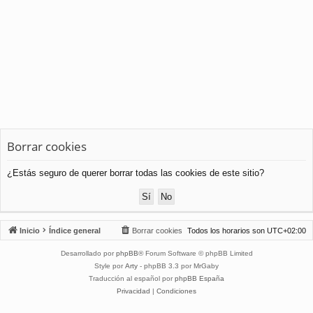
Borrar cookies
¿Estás seguro de querer borrar todas las cookies de este sitio?
Inicio
Índice general
Borrar cookies
Todos los horarios son
UTC+02:00
Desarrollado por
phpBB
® Forum Software © phpBB Limited
Style por
Arty
- phpBB 3.3 por MrGaby
Traducción al español por
phpBB España
Privacidad
|
Condiciones