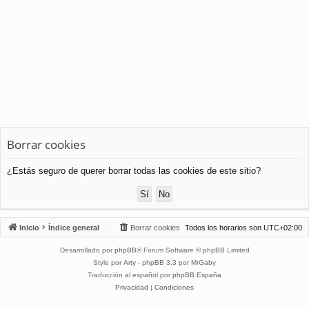
Borrar cookies
¿Estás seguro de querer borrar todas las cookies de este sitio?
Inicio
Índice general
Borrar cookies
Todos los horarios son
UTC+02:00
Desarrollado por
phpBB
® Forum Software © phpBB Limited
Style por
Arty
- phpBB 3.3 por MrGaby
Traducción al español por
phpBB España
Privacidad
|
Condiciones