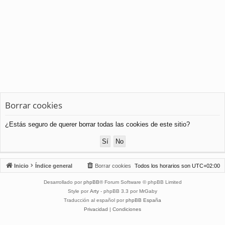
Borrar cookies
¿Estás seguro de querer borrar todas las cookies de este sitio?
Inicio
Índice general
Borrar cookies
Todos los horarios son
UTC+02:00
Desarrollado por
phpBB
® Forum Software © phpBB Limited
Style por
Arty
- phpBB 3.3 por MrGaby
Traducción al español por
phpBB España
Privacidad
|
Condiciones