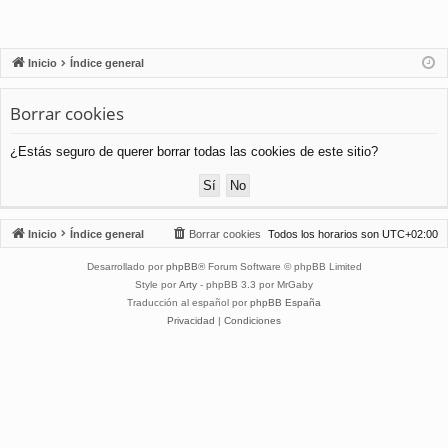
Inicio
Índice general
Borrar cookies
¿Estás seguro de querer borrar todas las cookies de este sitio?
Inicio
Índice general
Borrar cookies
Todos los horarios son
UTC+02:00
Desarrollado por
phpBB
® Forum Software © phpBB Limited
Style por
Arty
- phpBB 3.3 por MrGaby
Traducción al español por
phpBB España
Privacidad
|
Condiciones