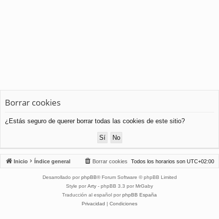
Borrar cookies
¿Estás seguro de querer borrar todas las cookies de este sitio?
Inicio
Índice general
Borrar cookies
Todos los horarios son
UTC+02:00
Desarrollado por
phpBB
® Forum Software © phpBB Limited
Style por
Arty
- phpBB 3.3 por MrGaby
Traducción al español por
phpBB España
Privacidad
|
Condiciones