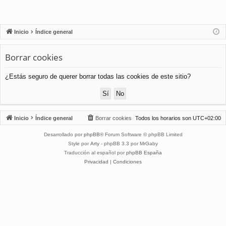
Inicio
Índice general
Borrar cookies
¿Estás seguro de querer borrar todas las cookies de este sitio?
Inicio
Índice general
Borrar cookies
Todos los horarios son
UTC+02:00
Desarrollado por
phpBB
® Forum Software © phpBB Limited
Style por
Arty
- phpBB 3.3 por MrGaby
Traducción al español por
phpBB España
Privacidad
|
Condiciones