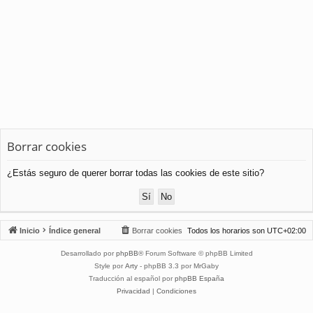
Borrar cookies
¿Estás seguro de querer borrar todas las cookies de este sitio?
Inicio
Índice general
Borrar cookies
Todos los horarios son
UTC+02:00
Desarrollado por
phpBB
® Forum Software © phpBB Limited
Style por
Arty
- phpBB 3.3 por MrGaby
Traducción al español por
phpBB España
Privacidad
|
Condiciones