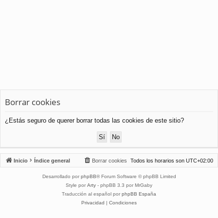
Borrar cookies
¿Estás seguro de querer borrar todas las cookies de este sitio?
Inicio
Índice general
Borrar cookies
Todos los horarios son
UTC+02:00
Desarrollado por
phpBB
® Forum Software © phpBB Limited
Style por
Arty
- phpBB 3.3 por MrGaby
Traducción al español por
phpBB España
Privacidad
|
Condiciones