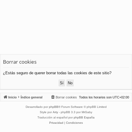
Borrar cookies
¿Estás seguro de querer borrar todas las cookies de este sitio?
Inicio
Índice general
Borrar cookies
Todos los horarios son
UTC+02:00
Desarrollado por
phpBB
® Forum Software © phpBB Limited
Style por
Arty
- phpBB 3.3 por MrGaby
Traducción al español por
phpBB España
Privacidad
|
Condiciones