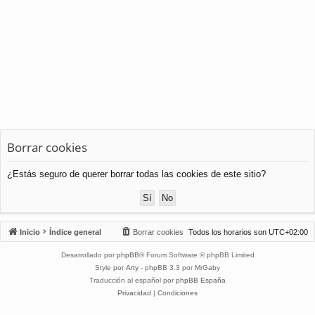
Borrar cookies
¿Estás seguro de querer borrar todas las cookies de este sitio?
Inicio
Índice general
Borrar cookies
Todos los horarios son
UTC+02:00
Desarrollado por
phpBB
® Forum Software © phpBB Limited
Style por
Arty
- phpBB 3.3 por MrGaby
Traducción al español por
phpBB España
Privacidad
|
Condiciones