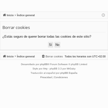
Inicio
Índice general
Borrar cookies
¿Estás seguro de querer borrar todas las cookies de este sitio?
Inicio
Índice general
Borrar cookies
Todos los horarios son
UTC+02:00
Desarrollado por
phpBB
® Forum Software © phpBB Limited
Style por
Arty
- phpBB 3.3 por MrGaby
Traducción al español por
phpBB España
Privacidad
|
Condiciones