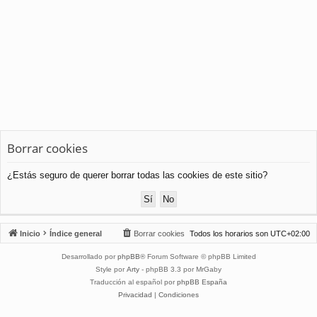
Borrar cookies
¿Estás seguro de querer borrar todas las cookies de este sitio?
Inicio
Índice general
Borrar cookies
Todos los horarios son
UTC+02:00
Desarrollado por
phpBB
® Forum Software © phpBB Limited
Style por
Arty
- phpBB 3.3 por MrGaby
Traducción al español por
phpBB España
Privacidad
|
Condiciones