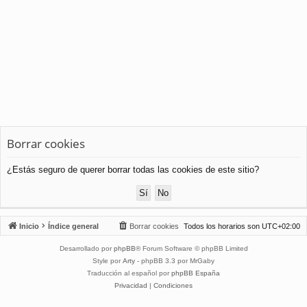
Borrar cookies
¿Estás seguro de querer borrar todas las cookies de este sitio?
Inicio
Índice general
Borrar cookies
Todos los horarios son
UTC+02:00
Desarrollado por
phpBB
® Forum Software © phpBB Limited
Style por
Arty
- phpBB 3.3 por MrGaby
Traducción al español por
phpBB España
Privacidad
|
Condiciones