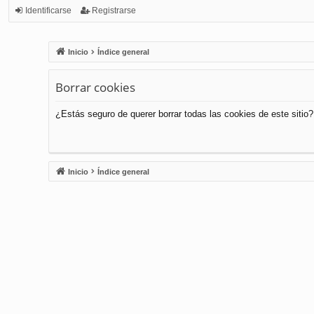
Identificarse
Registrarse
Inicio
Índice general
Borrar cookies
¿Estás seguro de querer borrar todas las cookies de este sitio?
Inicio
Índice general