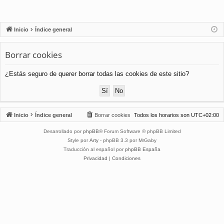
Inicio
Índice general
Borrar cookies
¿Estás seguro de querer borrar todas las cookies de este sitio?
Inicio
Índice general
Borrar cookies
Todos los horarios son
UTC+02:00
Desarrollado por
phpBB
® Forum Software © phpBB Limited
Style por
Arty
- phpBB 3.3 por MrGaby
Traducción al español por
phpBB España
Privacidad
|
Condiciones