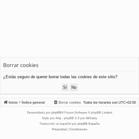
Borrar cookies
¿Estás seguro de querer borrar todas las cookies de este sitio?
Inicio
Índice general
Borrar cookies
Todos los horarios son
UTC+02:00
Desarrollado por
phpBB
® Forum Software © phpBB Limited
Style por
Arty
- phpBB 3.3 por MrGaby
Traducción al español por
phpBB España
Privacidad
|
Condiciones