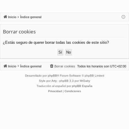
Inicio
Índice general
Borrar cookies
¿Estás seguro de querer borrar todas las cookies de este sitio?
Inicio
Índice general
Borrar cookies
Todos los horarios son
UTC+02:00
Desarrollado por
phpBB
® Forum Software © phpBB Limited
Style por
Arty
- phpBB 3.3 por MrGaby
Traducción al español por
phpBB España
Privacidad
|
Condiciones