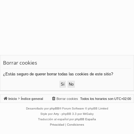
Borrar cookies
¿Estás seguro de querer borrar todas las cookies de este sitio?
Inicio
Índice general
Borrar cookies
Todos los horarios son
UTC+02:00
Desarrollado por
phpBB
® Forum Software © phpBB Limited
Style por
Arty
- phpBB 3.3 por MrGaby
Traducción al español por
phpBB España
Privacidad
|
Condiciones