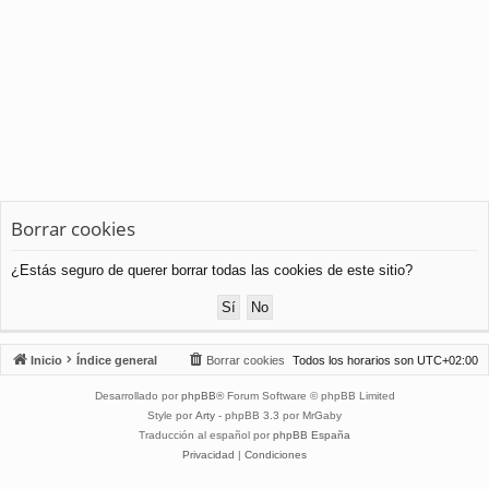
Borrar cookies
¿Estás seguro de querer borrar todas las cookies de este sitio?
Inicio
Índice general
Borrar cookies
Todos los horarios son
UTC+02:00
Desarrollado por
phpBB
® Forum Software © phpBB Limited
Style por
Arty
- phpBB 3.3 por MrGaby
Traducción al español por
phpBB España
Privacidad
|
Condiciones