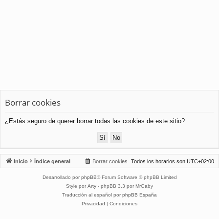
Borrar cookies
¿Estás seguro de querer borrar todas las cookies de este sitio?
Inicio
Índice general
Borrar cookies
Todos los horarios son
UTC+02:00
Desarrollado por
phpBB
® Forum Software © phpBB Limited
Style por
Arty
- phpBB 3.3 por MrGaby
Traducción al español por
phpBB España
Privacidad
|
Condiciones