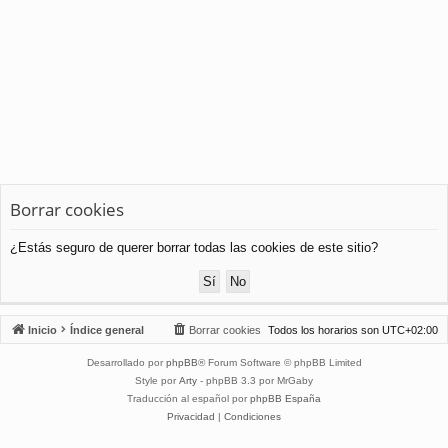
Borrar cookies
¿Estás seguro de querer borrar todas las cookies de este sitio?
Inicio
Índice general
Borrar cookies
Todos los horarios son
UTC+02:00
Desarrollado por
phpBB
® Forum Software © phpBB Limited
Style por
Arty
- phpBB 3.3 por MrGaby
Traducción al español por
phpBB España
Privacidad
|
Condiciones