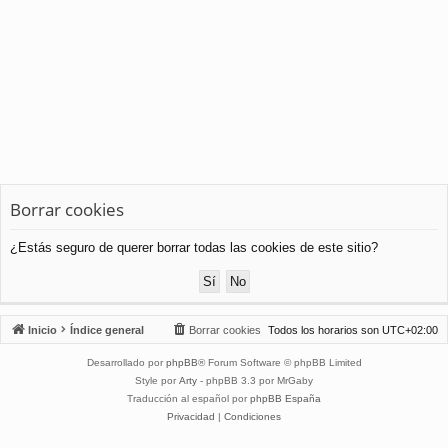
Borrar cookies
¿Estás seguro de querer borrar todas las cookies de este sitio?
Inicio
Índice general
Borrar cookies
Todos los horarios son
UTC+02:00
Desarrollado por
phpBB
® Forum Software © phpBB Limited
Style por
Arty
- phpBB 3.3 por MrGaby
Traducción al español por
phpBB España
Privacidad
|
Condiciones