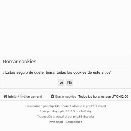
Borrar cookies
¿Estás seguro de querer borrar todas las cookies de este sitio?
Inicio
Índice general
Borrar cookies
Todos los horarios son
UTC+02:00
Desarrollado por
phpBB
® Forum Software © phpBB Limited
Style por
Arty
- phpBB 3.3 por MrGaby
Traducción al español por
phpBB España
Privacidad
|
Condiciones