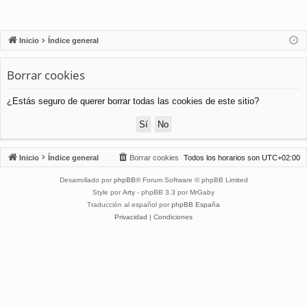
Inicio
Índice general
Borrar cookies
¿Estás seguro de querer borrar todas las cookies de este sitio?
Inicio
Índice general
Borrar cookies
Todos los horarios son
UTC+02:00
Desarrollado por
phpBB
® Forum Software © phpBB Limited
Style por
Arty
- phpBB 3.3 por MrGaby
Traducción al español por
phpBB España
Privacidad
|
Condiciones