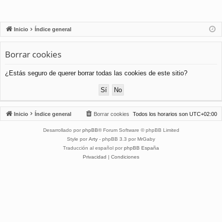
Inicio
Índice general
Borrar cookies
¿Estás seguro de querer borrar todas las cookies de este sitio?
Inicio
Índice general
Borrar cookies
Todos los horarios son
UTC+02:00
Desarrollado por
phpBB
® Forum Software © phpBB Limited
Style por
Arty
- phpBB 3.3 por MrGaby
Traducción al español por
phpBB España
Privacidad
|
Condiciones