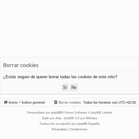
Borrar cookies
¿Estás seguro de querer borrar todas las cookies de este sitio?
Inicio
Índice general
Borrar cookies
Todos los horarios son
UTC+02:00
Desarrollado por
phpBB
® Forum Software © phpBB Limited
Style por
Arty
- phpBB 3.3 por MrGaby
Traducción al español por
phpBB España
Privacidad
|
Condiciones