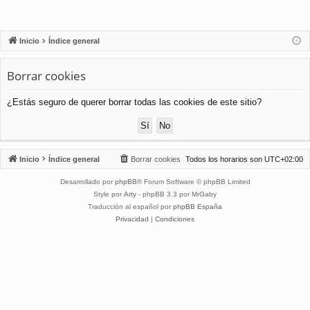
Inicio
Índice general
Borrar cookies
¿Estás seguro de querer borrar todas las cookies de este sitio?
Inicio
Índice general
Borrar cookies
Todos los horarios son
UTC+02:00
Desarrollado por
phpBB
® Forum Software © phpBB Limited
Style por
Arty
- phpBB 3.3 por MrGaby
Traducción al español por
phpBB España
Privacidad
|
Condiciones