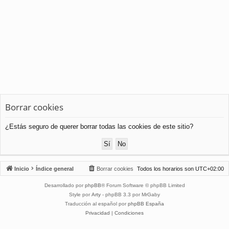
Borrar cookies
¿Estás seguro de querer borrar todas las cookies de este sitio?
Inicio
Índice general
Borrar cookies
Todos los horarios son
UTC+02:00
Desarrollado por
phpBB
® Forum Software © phpBB Limited
Style por
Arty
- phpBB 3.3 por MrGaby
Traducción al español por
phpBB España
Privacidad
|
Condiciones