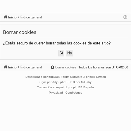
Inicio
Índice general
Borrar cookies
¿Estás seguro de querer borrar todas las cookies de este sitio?
Inicio
Índice general
Borrar cookies
Todos los horarios son
UTC+02:00
Desarrollado por
phpBB
® Forum Software © phpBB Limited
Style por
Arty
- phpBB 3.3 por MrGaby
Traducción al español por
phpBB España
Privacidad
|
Condiciones