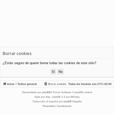
Borrar cookies
¿Estás seguro de querer borrar todas las cookies de este sitio?
Inicio
Índice general
Borrar cookies
Todos los horarios son
UTC+02:00
Desarrollado por
phpBB
® Forum Software © phpBB Limited
Style por
Arty
- phpBB 3.3 por MrGaby
Traducción al español por
phpBB España
Privacidad
|
Condiciones