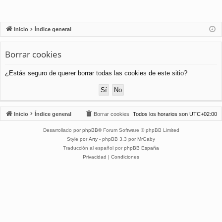
Inicio
Índice general
Borrar cookies
¿Estás seguro de querer borrar todas las cookies de este sitio?
Inicio
Índice general
Borrar cookies
Todos los horarios son
UTC+02:00
Desarrollado por
phpBB
® Forum Software © phpBB Limited
Style por
Arty
- phpBB 3.3 por MrGaby
Traducción al español por
phpBB España
Privacidad
|
Condiciones