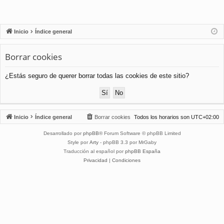
Inicio
Índice general
Borrar cookies
¿Estás seguro de querer borrar todas las cookies de este sitio?
Inicio
Índice general
Borrar cookies
Todos los horarios son
UTC+02:00
Desarrollado por
phpBB
® Forum Software © phpBB Limited
Style por
Arty
- phpBB 3.3 por MrGaby
Traducción al español por
phpBB España
Privacidad
|
Condiciones