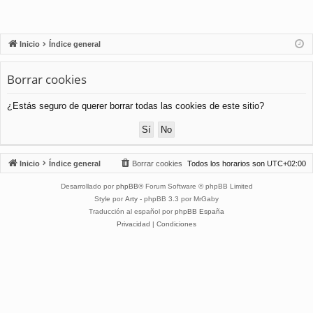
Inicio
Índice general
Borrar cookies
¿Estás seguro de querer borrar todas las cookies de este sitio?
Inicio
Índice general
Borrar cookies
Todos los horarios son
UTC+02:00
Desarrollado por
phpBB
® Forum Software © phpBB Limited
Style por
Arty
- phpBB 3.3 por MrGaby
Traducción al español por
phpBB España
Privacidad
|
Condiciones