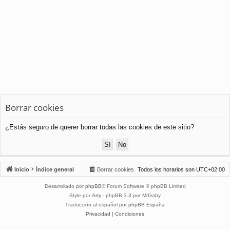
Borrar cookies
¿Estás seguro de querer borrar todas las cookies de este sitio?
Inicio
Índice general
Borrar cookies
Todos los horarios son
UTC+02:00
Desarrollado por
phpBB
® Forum Software © phpBB Limited
Style por
Arty
- phpBB 3.3 por MrGaby
Traducción al español por
phpBB España
Privacidad
|
Condiciones