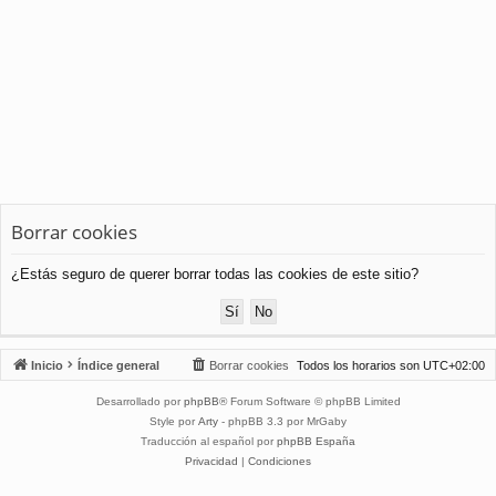
Borrar cookies
¿Estás seguro de querer borrar todas las cookies de este sitio?
Inicio
Índice general
Borrar cookies
Todos los horarios son
UTC+02:00
Desarrollado por
phpBB
® Forum Software © phpBB Limited
Style por
Arty
- phpBB 3.3 por MrGaby
Traducción al español por
phpBB España
Privacidad
|
Condiciones