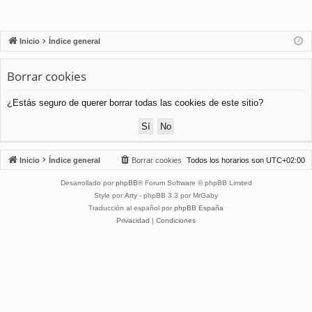
Inicio
Índice general
Borrar cookies
¿Estás seguro de querer borrar todas las cookies de este sitio?
Inicio
Índice general
Borrar cookies
Todos los horarios son
UTC+02:00
Desarrollado por
phpBB
® Forum Software © phpBB Limited
Style por
Arty
- phpBB 3.3 por MrGaby
Traducción al español por
phpBB España
Privacidad
|
Condiciones