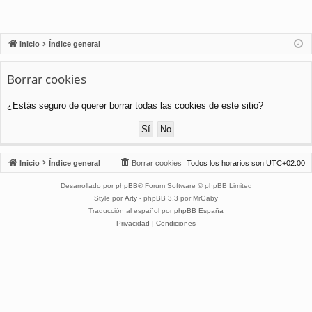
Inicio
Índice general
Borrar cookies
¿Estás seguro de querer borrar todas las cookies de este sitio?
Inicio
Índice general
Borrar cookies
Todos los horarios son
UTC+02:00
Desarrollado por
phpBB
® Forum Software © phpBB Limited
Style por
Arty
- phpBB 3.3 por MrGaby
Traducción al español por
phpBB España
Privacidad
|
Condiciones