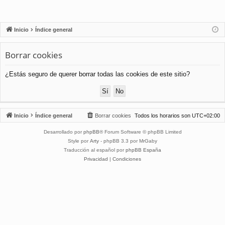
Inicio
Índice general
Borrar cookies
¿Estás seguro de querer borrar todas las cookies de este sitio?
Inicio
Índice general
Borrar cookies
Todos los horarios son
UTC+02:00
Desarrollado por
phpBB
® Forum Software © phpBB Limited
Style por
Arty
- phpBB 3.3 por MrGaby
Traducción al español por
phpBB España
Privacidad
|
Condiciones