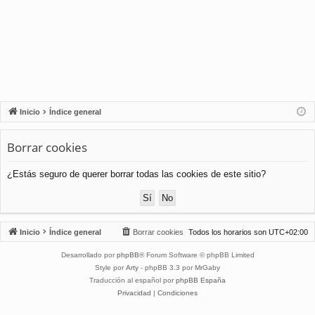
Inicio
Índice general
Borrar cookies
¿Estás seguro de querer borrar todas las cookies de este sitio?
Inicio
Índice general
Borrar cookies
Todos los horarios son
UTC+02:00
Desarrollado por
phpBB
® Forum Software © phpBB Limited
Style por
Arty
- phpBB 3.3 por MrGaby
Traducción al español por
phpBB España
Privacidad
|
Condiciones