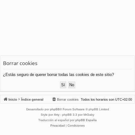
Borrar cookies
¿Estás seguro de querer borrar todas las cookies de este sitio?
Inicio
Índice general
Borrar cookies
Todos los horarios son
UTC+02:00
Desarrollado por
phpBB
® Forum Software © phpBB Limited
Style por
Arty
- phpBB 3.3 por MrGaby
Traducción al español por
phpBB España
Privacidad
|
Condiciones