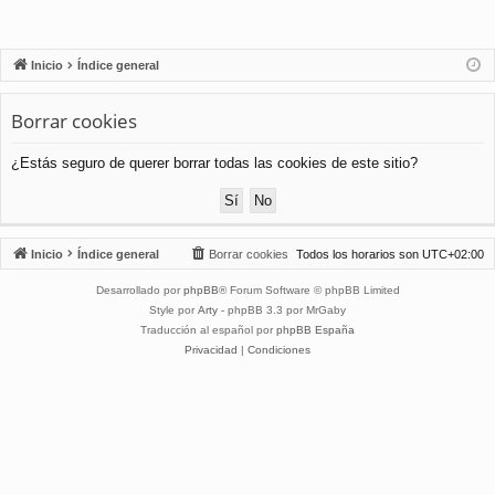
Inicio
Índice general
Borrar cookies
¿Estás seguro de querer borrar todas las cookies de este sitio?
Inicio
Índice general
Borrar cookies
Todos los horarios son
UTC+02:00
Desarrollado por
phpBB
® Forum Software © phpBB Limited
Style por
Arty
- phpBB 3.3 por MrGaby
Traducción al español por
phpBB España
Privacidad
|
Condiciones