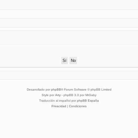
Desarrollado por
phpBB
® Forum Software © phpBB Limited
Style por
Arty
- phpBB 3.3 por MrGaby
Traducción al español por
phpBB España
Privacidad
|
Condiciones