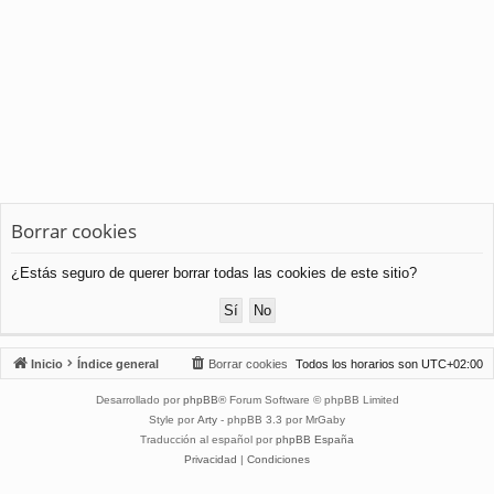
Borrar cookies
¿Estás seguro de querer borrar todas las cookies de este sitio?
Inicio
Índice general
Borrar cookies
Todos los horarios son
UTC+02:00
Desarrollado por
phpBB
® Forum Software © phpBB Limited
Style por
Arty
- phpBB 3.3 por MrGaby
Traducción al español por
phpBB España
Privacidad
|
Condiciones