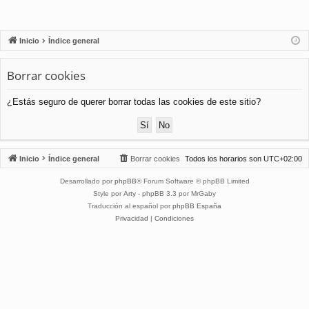
Inicio
Índice general
Borrar cookies
¿Estás seguro de querer borrar todas las cookies de este sitio?
Inicio
Índice general
Borrar cookies
Todos los horarios son
UTC+02:00
Desarrollado por
phpBB
® Forum Software © phpBB Limited
Style por
Arty
- phpBB 3.3 por MrGaby
Traducción al español por
phpBB España
Privacidad
|
Condiciones